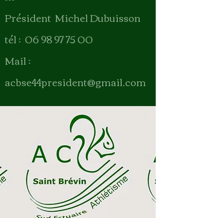
Président Michel Dubuisson
tél : 06 98 97 75 00
Mail :
acbse44president@gmail.com