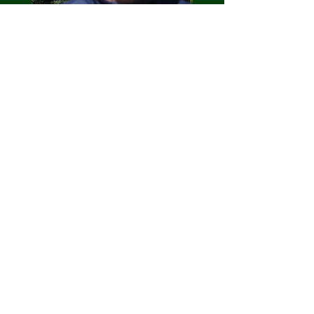
Mickaël Richard
Encadrant Hors stade